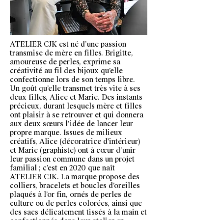
ATELIER CJK est né d’une passion
transmise de mère en filles.
Brigitte,
amoureuse de perles, exprime sa
créativité au fil des bijoux qu’elle
confectionne lors de son temps libre.
Un goût qu’elle transmet très vite à ses
deux filles, Alice et Marie.
Des instants
précieux, durant lesquels mère et filles
ont plaisir à se retrouver et qui donnera
aux deux sœurs l’idée de lancer leur
propre marque. Issues de milieux
créatifs, Alice (décoratrice d'intérieur)
et Marie (graphiste) ont à cœur d’unir
leur passion commune dans un projet
familial ; c’est en 2020 que naît
ATELIER CJK. La marque propose des
colliers, bracelets et boucles d’oreilles
plaqués à l’or fin, ornés de perles de
culture ou de perles colorées, ainsi que
des sacs délicatement tissés à la main et