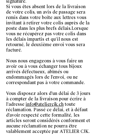
signature.
Si vous êtes absent lors de la livraison
de votre colis, un avis de passage sera
remis dans votre boîte aux lettres vous
invitant à retirer votre colis auprès de la
poste dans les plus brefs délais.
Lorsque
vous ne récupérez pas votre colis dans
les délais impartis et qu’il nous est
retourné, le deuxième envoi vous sera
facturé.
Nous nous engageons à vous faire un
avoir ou à vous échanger tous bijoux
arrivés défectueux, abîmés ou
endommagés lors de l'envoi,
ou ne
correspondant pas à votre commande.
Vous disposez alors d'un délai de 3 jours
à compter de la livraison pour écrire à
l’adresse
info@ateliercjk.ch
toute
réclamation.
Passé ce délai, et à défaut
d'avoir respecté cette formalité, les
articles seront considérés conforment et
aucune réclamation ne pourra être
valablement acceptée par ATELIER CJK.