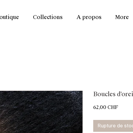
outique
Collections
A propos
More
Boucles d'orei
Prix
62,00 CHF
Rupture de sto